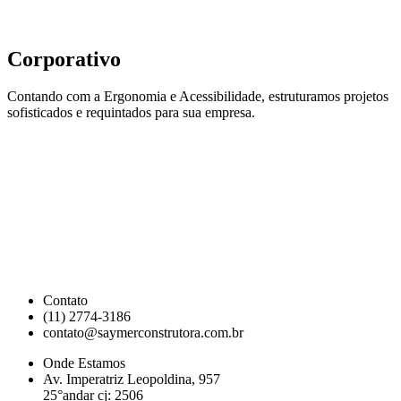
Corporativo
Contando com a Ergonomia e Acessibilidade, estruturamos projetos
sofisticados e requintados para sua empresa.
Contato
(11) 2774-3186
contato@saymerconstrutora.com.br
Onde Estamos
Av. Imperatriz Leopoldina, 957
25°andar cj: 2506