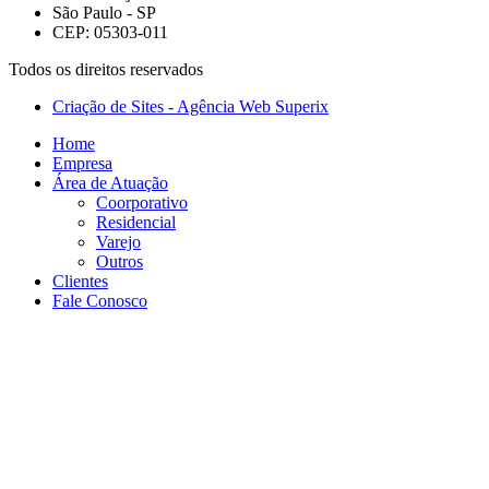
São Paulo - SP
CEP: 05303-011
Todos os direitos reservados
Criação de Sites - Agência Web Superix
Home
Empresa
Área de Atuação
Coorporativo
Residencial
Varejo
Outros
Clientes
Fale Conosco